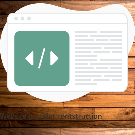
Website is under contstruction